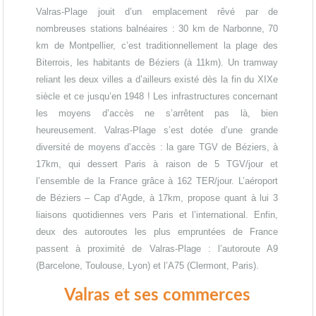
Valras-Plage jouit d’un emplacement rêvé par de
nombreuses stations balnéaires : 30 km de Narbonne, 70
km de Montpellier, c’est traditionnellement la plage des
Biterrois, les habitants de Béziers (à 11km). Un tramway
reliant les deux villes a d’ailleurs existé dès la fin du XIXe
siècle et ce jusqu’en 1948 ! Les infrastructures concernant
les moyens d’accès ne s’arrêtent pas là, bien
heureusement. Valras-Plage s’est dotée d’une grande
diversité de moyens d’accès : la gare TGV de Béziers, à
17km, qui dessert Paris à raison de 5 TGV/jour et
l’ensemble de la France grâce à 162 TER/jour. L’aéroport
de Béziers – Cap d’Agde, à 17km, propose quant à lui 3
liaisons quotidiennes vers Paris et l’international. Enfin,
deux des autoroutes les plus empruntées de France
passent à proximité de Valras-Plage : l’autoroute A9
(Barcelone, Toulouse, Lyon) et l’A75 (Clermont, Paris).
Valras et ses commerces