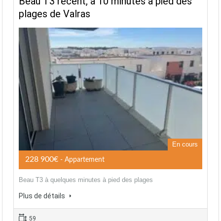
Beau T3 récent, à 10 minutes à pied des
plages de Valras
En cours
228 900€
- Appartement
Beau T3 à quelques minutes à pied des plages
Plus de détails
59