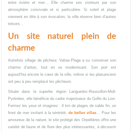
entre rivière et mer… Elle charme ses visiteurs par son
atmosphère conviviale et si particulière. Si soleil et plage
viennent en tête à son évocation, la ville réserve bien d’autres
trésors…
Un site naturel plein de
charme
Autrefois village de pêcheur, Valras-Plage a su conserver son
charme d’antan, tout en se modernisant. Son port est
aujourd’hui encore le cœur de la ville, même si les plaisanciers
ont peu à peu remplacé les pêcheurs.
Située dans la superbe région Languedoc-Roussillon-Midi-
Pyrénées, elle bénéficie du cadre majestueux du Golfe du Lion.
Fermez les yeux et imaginez : 4 km de plages de sable fin, un
front de mer invitant à la sérénité,
de belles villas
… Pour les
amoureux de la nature, le site protégé des Orpellières offre une
variété de faune et de flore des plus intéressantes, à découvrir