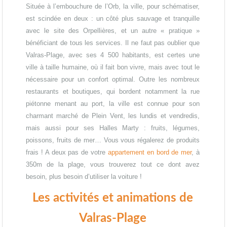
Située à l’embouchure de l’Orb, la ville, pour schématiser,
est scindée en deux : un côté plus sauvage et tranquille
avec le site des Orpellières, et un autre « pratique »
bénéficiant de tous les services. Il ne faut pas oublier que
Valras-Plage, avec ses 4 500 habitants, est certes une
ville à taille humaine, où il fait bon vivre, mais avec tout le
nécessaire pour un confort optimal. Outre les nombreux
restaurants et boutiques, qui bordent notamment la rue
piétonne menant au port, la ville est connue pour son
charmant marché de Plein Vent, les lundis et vendredis,
mais aussi pour ses Halles Marty : fruits, légumes,
poissons, fruits de mer… Vous vous régalerez de produits
frais ! A deux pas de votre
appartement en bord de mer
, à
350m de la plage, vous trouverez tout ce dont avez
besoin, plus besoin d’utiliser la voiture !
Les activités et animations de
Valras-Plage