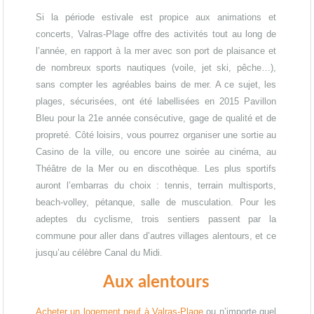
Si la période estivale est propice aux animations et
concerts, Valras-Plage offre des activités tout au long de
l’année, en rapport à la mer avec son port de plaisance et
de nombreux sports nautiques (voile, jet ski, pêche…),
sans compter les agréables bains de mer. A ce sujet, les
plages, sécurisées, ont été labellisées en 2015 Pavillon
Bleu pour la 21e année consécutive, gage de qualité et de
propreté. Côté loisirs, vous pourrez organiser une sortie au
Casino de la ville, ou encore une soirée au cinéma, au
Théâtre de la Mer ou en discothèque. Les plus sportifs
auront l’embarras du choix : tennis, terrain multisports,
beach-volley, pétanque, salle de musculation. Pour les
adeptes du cyclisme, trois sentiers passent par la
commune pour aller dans d’autres villages alentours, et ce
jusqu’au célèbre Canal du Midi.
Aux alentours
Acheter un logement neuf à Valras-Plage
ou n’importe quel