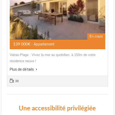
En cours
139 000€
- Appartement
Valras-Plage : Vivez la mer au quotidien, à 150m de votre
résidence neuve !
Plus de détails
30
Une accessibilité privilégiée