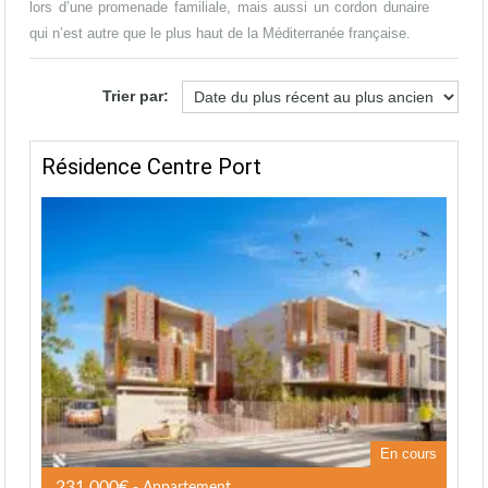
lors d’une promenade familiale, mais aussi un cordon dunaire
qui n’est autre que le plus haut de la Méditerranée française.
Trier par:
Résidence Centre Port
En cours
231 000€