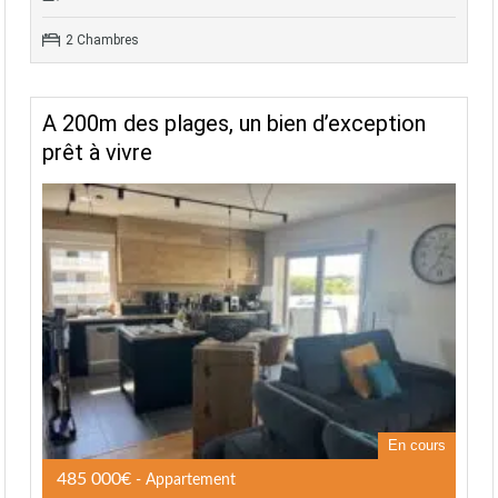
2 Chambres
A 200m des plages, un bien d’exception
prêt à vivre
En cours
485 000€
- Appartement