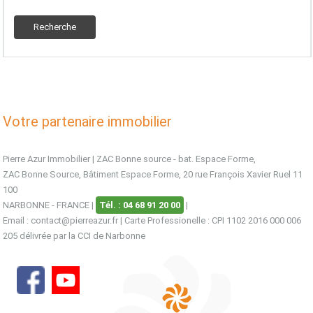
Votre partenaire immobilier
Pierre Azur Immobilier | ZAC Bonne source - bat. Espace Forme
,
ZAC Bonne Source, Bâtiment Espace Forme, 20 rue François Xavier Ruel 11
100
NARBONNE - FRANCE
|
Tél. :
04 68 91 20 00
|
Email :
contact@pierreazur.fr
| Carte Professionelle : CPI 1102 2016 000 006
205 délivrée par la CCI de Narbonne