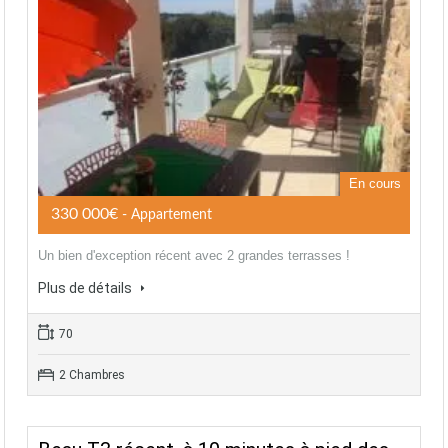
En cours
330 000€
- Appartement
Un bien d'exception récent avec 2 grandes terrasses !
Plus de détails
70
2 Chambres