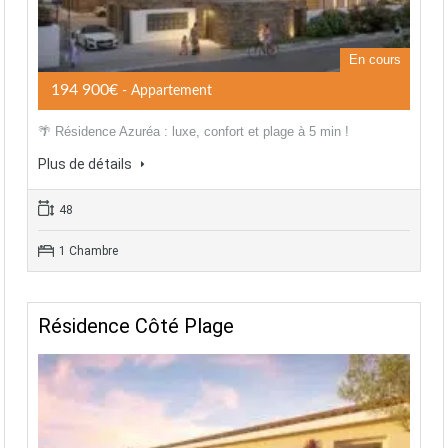
En cours
194 900€
- Appartement
🌴 Résidence Azuréa : luxe, confort et plage à 5 min !
Plus de détails
48
1 Chambre
Résidence Côté Plage