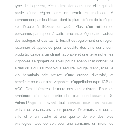
type de logement, c’est s’installer dans une ville qui fait
partie d’une région forte en terroir et traditions. A
commencer par les férias, dont la plus célèbre de la région
se déroule à Béziers en août. Plus d’un million de
personnes participent à cette ambiance légendaire, autour
des bodegas et casitas. L’Hérault est également une région
reconnue et appréciée pour la qualité des vins qui y sont
produits. Grâce à un climat favorable et une terre riche, les
vignobles se gorgent de soleil pour s’épanouir et donner vie
à des crus qui sauront vous séduire. Rouge, blanc, rosé, le
vin héraultais fait preuve d’une grande diversité, et
bénéficie pour certains vignobles d’appellation type IGP ou
AOC. Des itinéraires de route des vins existent. Pour les
amateurs, c’est une sortie des plus enrichissantes. Si
Valras-Plage est avant tout connue pour son accueil
estival de vacanciers, vous pouvez désormais voir que la
ville offre un cadre et une qualité de vie des plus
privilégiés. Que ce soit pour une semaine, un mois, ou